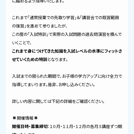
に臨めるよう指導いたします。
これまで「通常授業での先取り学習」＆「講習会での既習範囲
の復習」を進めて参りましたが、
この度の「入試特訓」で実際の入試問題の過去問演習を積んで
いくことで、
これまで身につけてきた知識を入試レベルの水準にフィットさ
せていくための特訓
となります。
入試までの限られた期間で、お子様の学力アップに向け全力で
指導してまいります。是非、お申し込みください。
詳しい内容に関しては下記の詳細をご確認ください。
開催情報
開催日時・募集締切
：１０月・１１月・１２月の各月３講座ずつ開