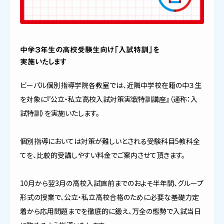
中学３年生の高校受験生向け「入試特訓」を
実施いたします
ビーパル個別指導学院各教室では、近隣中学校在籍の中３生
を対象に『公立・私立高校入試対策実戦特訓講座』（通称：入
試特訓）を実施いたします。
個別指導においては対策が難しいとされる受験科目5教科全
てを、比較的受講しやすい料金でご案内させて頂きます。
10月から翌3月の高校入試直前までのおよそ半年間、グループ
形式の授業で、公立・私立高校合格のために必要な基礎力定
着から応用問題までを徹底的に鍛え、万全の態勢で入試当日