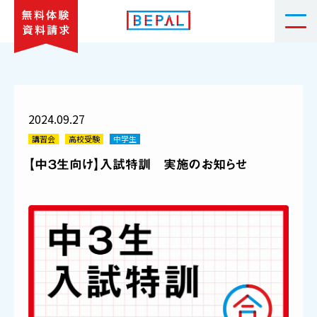
2024.09.27
講習会
高校受験
中学生
【中３生向け】入試特訓 実施のお知らせ