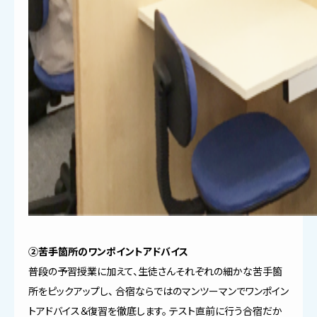
②苦手箇所のワンポイントアドバイス
普段の予習授業に加えて、生徒さんそれぞれの細かな苦手箇
所をピックアップし、 合宿ならではのマンツーマンでワンポイン
トアドバイス＆復習を徹底します。 テスト直前に行う合宿だか